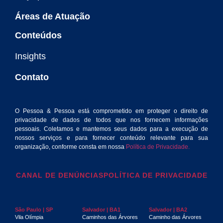
Áreas de Atuação
Conteúdos
Insights
Contato
O Pessoa & Pessoa está comprometido em proteger o direito de
privacidade de dados de todos que nos fornecem informações
pessoais. Coletamos e mantemos seus dados para a execução de
nossos serviços e para fornecer conteúdo relevante para sua
organização, conforme consta em nossa
Política de Privacidade.
CANAL DE DENÚNCIAS
POLÍTICA DE PRIVACIDADE
São Paulo | SP
Salvador | BA1
Salvador | BA2
Vila Olímpia
Caminhos das Árvores
Caminho das Árvores