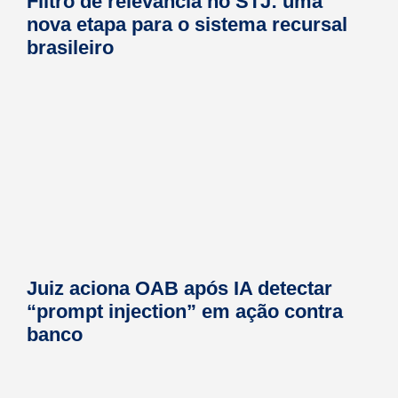
Filtro de relevância no STJ: uma
nova etapa para o sistema recursal
brasileiro
Juiz aciona OAB após IA detectar
“prompt injection” em ação contra
banco