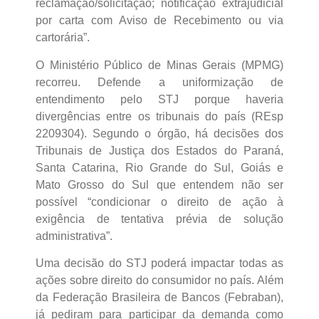
reclamação/solicitação; notificação extrajudicial
por carta com Aviso de Recebimento ou via
cartorária”.
O Ministério Público de Minas Gerais (MPMG)
recorreu. Defende a uniformização de
entendimento pelo STJ porque haveria
divergências entre os tribunais do país (REsp
2209304). Segundo o órgão, há decisões dos
Tribunais de Justiça dos Estados do Paraná,
Santa Catarina, Rio Grande do Sul, Goiás e
Mato Grosso do Sul que entendem não ser
possível “condicionar o direito de ação à
exigência de tentativa prévia de solução
administrativa”.
Uma decisão do STJ poderá impactar todas as
ações sobre direito do consumidor no país. Além
da Federação Brasileira de Bancos (Febraban),
já pediram para participar da demanda como