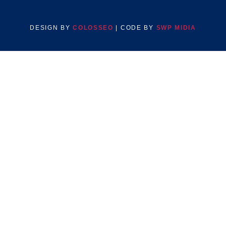
DESIGN BY
COLOSSEO
| CODE BY
SWP MIDIA