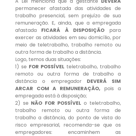
A Lei menciona que a gestante
DEVERÁ
permanecer afastada das atividades de
trabalho presencial, sem prejuízo de sua
remuneração. E, ainda, que a empregada
afastada
FICARÁ À DISPOSIÇÃO
para
exercer as atividades em seu domicílio, por
meio de teletrabalho, trabalho remoto ou
outra forma de trabalho a distância.
Logo, temos duas situações:
1) se
FOR POSSÍVEL
teletrabalho, trabalho
remoto ou outra forma de trabalho a
distância o empregador
DEVERÁ SIM
ARCAR COM A REMUNERAÇÃO,
pois a
empregada está à disposição;
2) se
NÃO FOR POSSÍVEL
o teletrabalho,
trabalho remoto ou outra forma de
trabalho a distância, do ponto de vista do
risco empresarial, recomenda-se que os
empregadores: encaminhem as