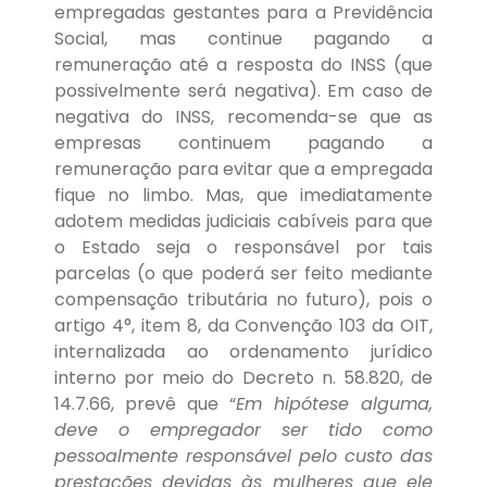
empregadas gestantes para a Previdência
Social, mas continue pagando a
remuneração até a resposta do INSS (que
possivelmente será negativa). Em caso de
negativa do INSS, recomenda-se que as
empresas continuem pagando a
remuneração para evitar que a empregada
fique no limbo. Mas, que imediatamente
adotem medidas judiciais cabíveis para que
o Estado seja o responsável por tais
parcelas (o que poderá ser feito mediante
compensação tributária no futuro), pois o
artigo 4°, item 8, da Convenção 103 da OIT,
internalizada ao ordenamento jurídico
interno por meio do Decreto n. 58.820, de
14.7.66, prevê que “
Em hipótese alguma,
deve o empregador ser tido como
pessoalmente responsável pelo custo das
prestações devidas às mulheres que ele