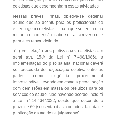
celetistas que desempenham essas atividades.
Nessas breves linhas, objetiva-se detalhar
aquilo que se definiu para os profissionais de
enfermagem celetistas. E para que se tenha uma
melhor compreensão, cabe se transcrever o que
para eles restou definido:
“(iii) em relação aos profissionais celetistas em
geral (art. 15-A da Lei nº 7.498/1986), a
implementação do piso salarial nacional deverá
ser precedida de negociação coletiva entre as
partes, como exigência procedimental
imprescindível, levando em conta a preocupação
com demissões em massa ou prejuízos para os
serviços de saúde. Não havendo acordo, incidirá
a Lei nº 14.434/2022, desde que decorrido o
prazo de 60 (sessenta) dias, contados da data de
publicação da ata deste julgamento”