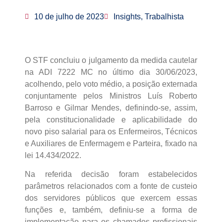
10 de julho de 2023
Insights, Trabalhista
O STF concluiu o julgamento da medida cautelar
na ADI 7222 MC no último dia 30/06/2023,
acolhendo, pelo voto médio, a posição externada
conjuntamente pelos Ministros Luís Roberto
Barroso e Gilmar Mendes, definindo-se, assim,
pela constitucionalidade e aplicabilidade do
novo piso salarial para os Enfermeiros, Técnicos
e Auxiliares de Enfermagem e Parteira, fixado na
lei 14.434/2022.
Na referida decisão foram estabelecidos
parâmetros relacionados com a fonte de custeio
dos servidores públicos que exercem essas
funções e, também, definiu-se a forma de
implementação para os chamados profissionais