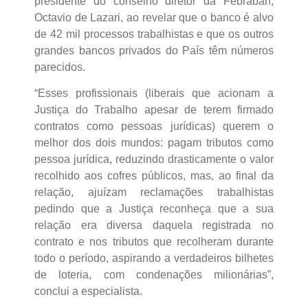
presidente do conselho diretor da Febraban,
Octavio de Lazari, ao revelar que o banco é alvo
de 42 mil processos trabalhistas e que os outros
grandes bancos privados do País têm números
parecidos.
“Esses profissionais (liberais que acionam a
Justiça do Trabalho apesar de terem firmado
contratos como pessoas jurídicas) querem o
melhor dos dois mundos: pagam tributos como
pessoa jurídica, reduzindo drasticamente o valor
recolhido aos cofres públicos, mas, ao final da
relação, ajuízam reclamações trabalhistas
pedindo que a Justiça reconheça que a sua
relação era diversa daquela registrada no
contrato e nos tributos que recolheram durante
todo o período, aspirando a verdadeiros bilhetes
de loteria, com condenações milionárias”,
conclui a especialista.