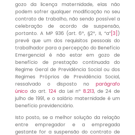
gozo da licença maternidade, elas não
podem sofrer qualquer modificação no seu
contrato de trabalho, não sendo possível a
celebração de acordo de suspensão,
portanto. A MP 936 (art. 6º, §2º, II, “a”
[3]
)
prevê que um dos requisitos pessoais do
trabalhador para a percepção do Benefício
Emergencial é não estar em gozo de
benefício de prestação continuada do
Regime Geral de Previdência Social ou dos
Regimes Próprios de Previdência Social,
ressalvado o disposto no
parágrafo
único
do art.
124
da Lei nº
8.213
, de 24 de
julho de 1991, e o salário maternidade é um
benefício previdenciário.
Isto posto, se a melhor solução da relação
entre empregador e a empregada
gestante for a suspensão do contrato de