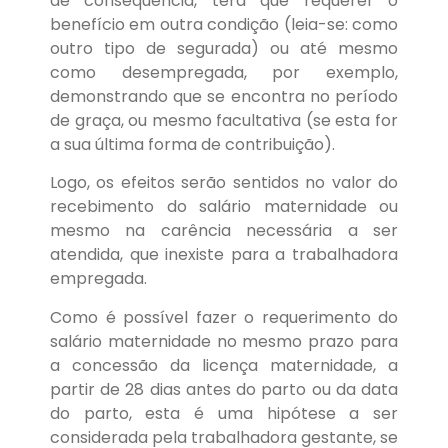
de consequência, terá que requerer o
benefício em outra condição (leia-se: como
outro tipo de segurada) ou até mesmo
como desempregada, por exemplo,
demonstrando que se encontra no período
de graça, ou mesmo facultativa (se esta for
a sua última forma de contribuição).
Logo, os efeitos serão sentidos no valor do
recebimento do salário maternidade ou
mesmo na carência necessária a ser
atendida, que inexiste para a trabalhadora
empregada.
Como é possível fazer o requerimento do
salário maternidade no mesmo prazo para
a concessão da licença maternidade, a
partir de 28 dias antes do parto ou da data
do parto, esta é uma hipótese a ser
considerada pela trabalhadora gestante, se