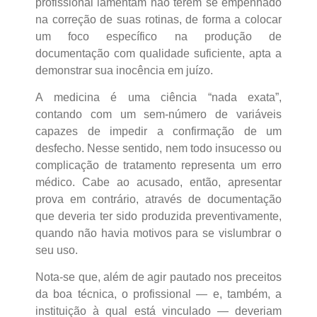
profissional lamentam não terem se empenhado
na correção de suas rotinas, de forma a colocar
um foco específico na produção de
documentação com qualidade suficiente, apta a
demonstrar sua inocência em juízo.
A medicina é uma ciência “nada exata”,
contando com um sem-número de variáveis
capazes de impedir a confirmação de um
desfecho. Nesse sentido, nem todo insucesso ou
complicação de tratamento representa um erro
médico. Cabe ao acusado, então, apresentar
prova em contrário, através de documentação
que deveria ter sido produzida preventivamente,
quando não havia motivos para se vislumbrar o
seu uso.
Nota-se que, além de agir pautado nos preceitos
da boa técnica, o profissional — e, também, a
instituição à qual está vinculado — deveriam