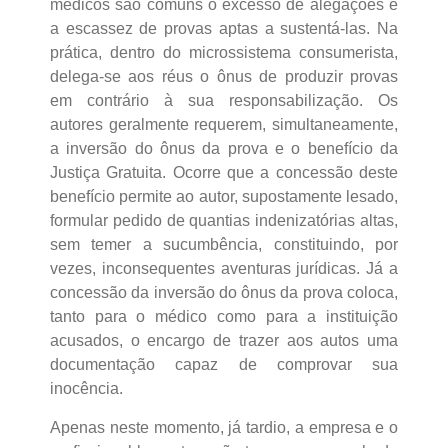
médicos são comuns o excesso de alegações e
a escassez de provas aptas a sustentá-las. Na
prática, dentro do microssistema consumerista,
delega-se aos réus o ônus de produzir provas
em contrário à sua responsabilização. Os
autores geralmente requerem, simultaneamente,
a inversão do ônus da prova e o benefício da
Justiça Gratuita. Ocorre que a concessão deste
benefício permite ao autor, supostamente lesado,
formular pedido de quantias indenizatórias altas,
sem temer a sucumbência, constituindo, por
vezes, inconsequentes aventuras jurídicas. Já a
concessão da inversão do ônus da prova coloca,
tanto para o médico como para a instituição
acusados, o encargo de trazer aos autos uma
documentação capaz de comprovar sua
inocência.
Apenas neste momento, já tardio, a empresa e o