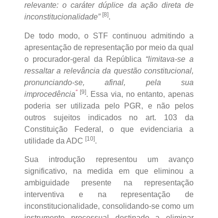
relevante: o caráter dúplice da ação direta de
[8]
inconstitucionalidade”
.
De todo modo, o STF continuou admitindo a
apresentação de representação por meio da qual
o procurador-geral da República
“limitava-se a
ressaltar a relevância da questão constitucional,
pronunciando-se, afinal, pela sua
“
[9]
improcedência
. Essa via, no entanto, apenas
poderia ser utilizada pelo PGR, e não pelos
outros sujeitos indicados no art. 103 da
Constituição Federal, o que evidenciaria a
[10]
utilidade da ADC
.
Sua introdução representou um avanço
significativo, na medida em que eliminou a
ambiguidade presente na representação
interventiva e na representação de
inconstitucionalidade, consolidando-se como um
instrumento processual destinado a eliminar