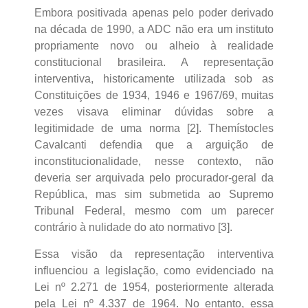
Embora positivada apenas pelo poder derivado
na década de 1990, a ADC não era um instituto
propriamente novo ou alheio à realidade
constitucional brasileira. A representação
interventiva, historicamente utilizada sob as
Constituições de 1934, 1946 e 1967/69, muitas
vezes visava eliminar dúvidas sobre a
legitimidade de uma norma [2]. Themístocles
Cavalcanti defendia que a arguição de
inconstitucionalidade, nesse contexto, não
deveria ser arquivada pelo procurador-geral da
República, mas sim submetida ao Supremo
Tribunal Federal, mesmo com um parecer
contrário à nulidade do ato normativo [3].
Essa visão da representação interventiva
influenciou a legislação, como evidenciado na
Lei nº 2.271 de 1954, posteriormente alterada
pela Lei nº 4.337 de 1964. No entanto, essa