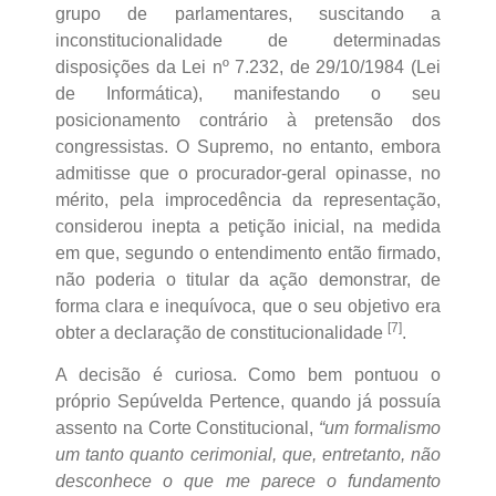
grupo de parlamentares, suscitando a
inconstitucionalidade de determinadas
disposições da Lei nº 7.232, de 29/10/1984 (Lei
de Informática), manifestando o seu
posicionamento contrário à pretensão dos
congressistas. O Supremo, no entanto, embora
admitisse que o procurador-geral opinasse, no
mérito, pela improcedência da representação,
considerou inepta a petição inicial, na medida
em que, segundo o entendimento então firmado,
não poderia o titular da ação demonstrar, de
forma clara e inequívoca, que o seu objetivo era
[7]
obter a declaração de constitucionalidade
.
A decisão é curiosa. Como bem pontuou o
próprio Sepúvelda Pertence, quando já possuía
assento na Corte Constitucional,
“um formalismo
um tanto quanto cerimonial, que, entretanto, não
desconhece o que me parece o fundamento