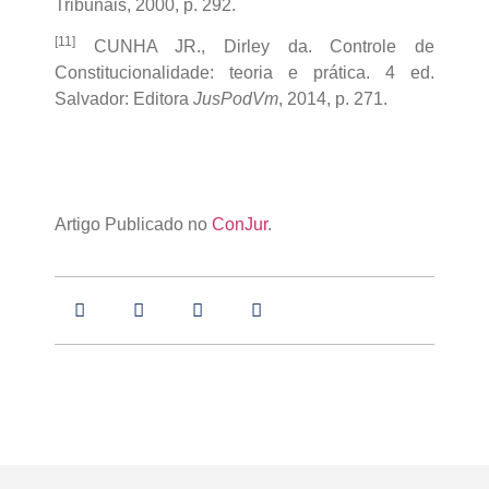
Tribunais, 2000, p. 292.
[11]
CUNHA JR., Dirley da. Controle de
Constitucionalidade: teoria e prática. 4 ed.
Salvador: Editora
JusPodVm
, 2014, p. 271.
Artigo Publicado no
ConJur
.