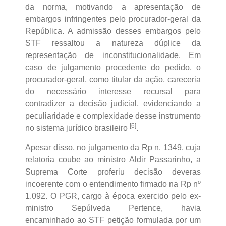
da norma, motivando a apresentação de
embargos infringentes pelo procurador-geral da
República. A admissão desses embargos pelo
STF ressaltou a natureza dúplice da
representação de inconstitucionalidade. Em
caso de julgamento procedente do pedido, o
procurador-geral, como titular da ação, careceria
do necessário interesse recursal para
contradizer a decisão judicial, evidenciando a
peculiaridade e complexidade desse instrumento
[6]
no sistema jurídico brasileiro
.
Apesar disso, no julgamento da Rp n. 1349, cuja
relatoria coube ao ministro Aldir Passarinho, a
Suprema Corte proferiu decisão deveras
incoerente com o entendimento firmado na Rp nº
1.092. O PGR, cargo à época exercido pelo ex-
ministro Sepúlveda Pertence, havia
encaminhado ao STF petição formulada por um