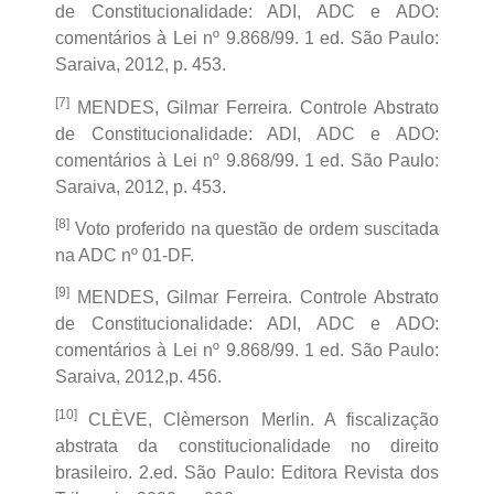
de Constitucionalidade: ADI, ADC e ADO:
comentários à Lei nº 9.868/99. 1 ed. São Paulo:
Saraiva, 2012, p. 453.
[7]
MENDES, Gilmar Ferreira. Controle Abstrato
de Constitucionalidade: ADI, ADC e ADO:
comentários à Lei nº 9.868/99. 1 ed. São Paulo:
Saraiva, 2012, p. 453.
[8]
Voto proferido na questão de ordem suscitada
na ADC nº 01-DF.
[9]
MENDES, Gilmar Ferreira. Controle Abstrato
de Constitucionalidade: ADI, ADC e ADO:
comentários à Lei nº 9.868/99. 1 ed. São Paulo:
Saraiva, 2012,p. 456.
[10]
CLÈVE, Clèmerson Merlin. A fiscalização
abstrata da constitucionalidade no direito
brasileiro. 2.ed. São Paulo: Editora Revista dos