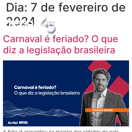
Dia:
7 de fevereiro de
2024
Carnaval é feriado? O que
diz a legislação brasileira
A folia já esquentou na maioria das cidades do país.