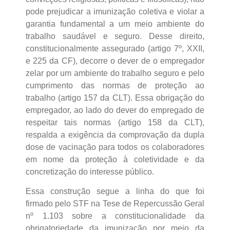
pode prejudicar a imunização coletiva e violar a
garantia fundamental a um meio ambiente do
trabalho saudável e seguro. Desse direito,
constitucionalmente assegurado (artigo 7º, XXII,
e 225 da CF), decorre o dever de o empregador
zelar por um ambiente do trabalho seguro e pelo
cumprimento das normas de proteção ao
trabalho (artigo 157 da CLT). Essa obrigação do
empregador, ao lado do dever do empregado de
respeitar tais normas (artigo 158 da CLT),
respalda a exigência da comprovação da dupla
dose de vacinação para todos os colaboradores
em nome da proteção à coletividade e da
concretização do interesse público.
Essa construção segue a linha do que foi
firmado pelo STF na Tese de Repercussão Geral
nº 1.103 sobre a constitucionalidade da
obrigatoriedade da imunização por meio da