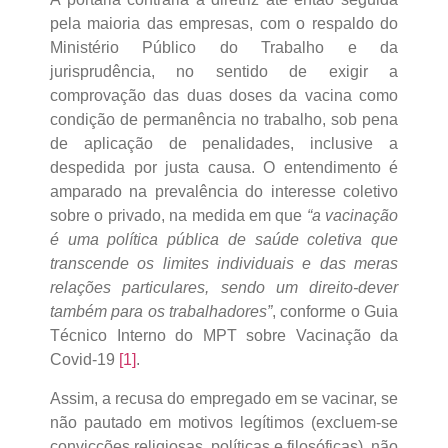
pela maioria das empresas, com o respaldo do
Ministério Público do Trabalho e da
jurisprudência, no sentido de exigir a
comprovação das duas doses da vacina como
condição de permanência no trabalho, sob pena
de aplicação de penalidades, inclusive a
despedida por justa causa. O entendimento é
amparado na prevalência do interesse coletivo
sobre o privado, na medida em que
“a vacinação
é uma política pública de saúde coletiva que
transcende os limites individuais e das meras
relações particulares, sendo um direito-dever
também para os trabalhadores”
, conforme o Guia
Técnico Interno do MPT sobre Vacinação da
Covid-19
[1]
.
Assim, a recusa do empregado em se vacinar, se
não pautado em motivos legítimos (excluem-se
convicções religiosas, políticas e filosóficas), não