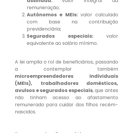
assinada:
valor integral da
remuneração;
Autônomos e MEIs:
valor calculado
com base na contribuição
previdenciária;
Segurados especiais:
valor
equivalente ao salário mínimo.
A lei amplia o rol de beneficiários, passando
a contemplar também
microempreendedores individuais
(MEIs), trabalhadores domésticos,
avulsos e segurados especiais
, que antes
não tinham acesso ao afastamento
remunerado para cuidar dos filhos recém-
nascidos.