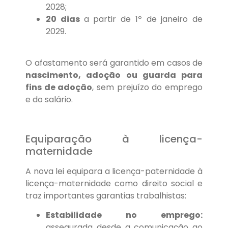
2028;
20 dias
a partir de 1º de janeiro de
2029.
O afastamento será garantido em casos de
nascimento, adoção ou guarda para
fins de adoção
, sem prejuízo do emprego
e do salário.
Equiparação à licença-
maternidade
A nova lei equipara a licença-paternidade à
licença-maternidade como direito social e
traz importantes garantias trabalhistas:
Estabilidade no emprego:
assegurada desde a comunicação ao