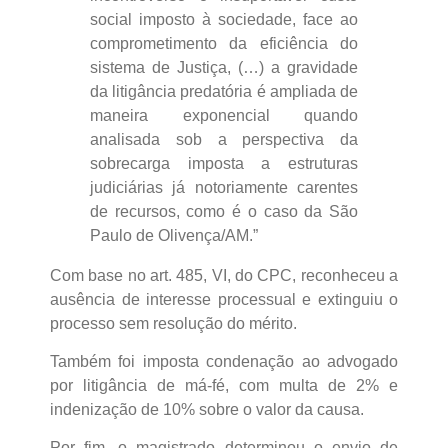
social imposto à sociedade, face ao
comprometimento da eficiência do
sistema de Justiça, (…) a gravidade
da litigância predatória é ampliada de
maneira exponencial quando
analisada sob a perspectiva da
sobrecarga imposta a estruturas
judiciárias já notoriamente carentes
de recursos, como é o caso da São
Paulo de Olivença/AM.”
Com base no art. 485, VI, do CPC, reconheceu a
ausência de interesse processual e extinguiu o
processo sem resolução do mérito.
Também foi imposta condenação ao advogado
por litigância de má-fé, com multa de 2% e
indenização de 10% sobre o valor da causa.
Por fim, o magistrado determinou o envio de