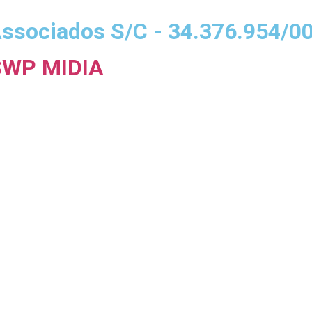
ssociados S/C - 34.376.954/0
SWP MIDIA