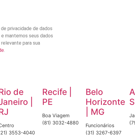
 de privacidade de dados
s e mantemos seus dados
 relevante para sua
de
.
Rio de
Recife |
Belo
A
Janeiro |
PE
Horizonte
S
RJ
| MG
Boa Viagem
Ja
(81) 3032-4880
(7
Centro
Funcionários
(21) 3553-4040
(31) 3267-6397