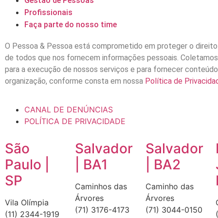
Gestão de Pessoas
Profissionais
Faça parte do nosso time
O Pessoa & Pessoa está comprometido em proteger o direito
de todos que nos fornecem informações pessoais. Coletamo
para a execução de nossos serviços e para fornecer conteúdo
organização, conforme consta em nossa
Política de Privacida
CANAL DE DENÚNCIAS
POLÍTICA DE PRIVACIDADE
São
Salvador
Salvador
Paulo |
| BA1
| BA2
SP
Caminhos das
Caminho das
Árvores
Árvores
Vila Olímpia
(71) 3176-4173
(71) 3044-0150
(11) 2344-1919