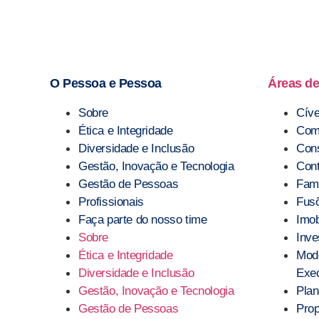
O Pessoa e Pessoa
Áreas de
Sobre
Cíve
Ética e Integridade
Comp
Diversidade e Inclusão
Con
Gestão, Inovação e Tecnologia
Cont
Gestão de Pessoas
Famí
Profissionais
Fusõ
Faça parte do nosso time
Imob
Sobre
Inve
Ética e Integridade
Mod
Diversidade e Inclusão
Exec
Gestão, Inovação e Tecnologia
Plan
Gestão de Pessoas
Prop