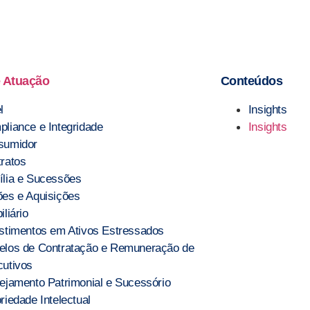
 Atuação
Conteúdos
l
Insights
liance e Integridade
Insights
sumidor
ratos
lia e Sucessões
es e Aquisições
iliário
stimentos em Ativos Estressados
elos de Contratação e Remuneração de
utivos
ejamento Patrimonial e Sucessório
riedade Intelectual