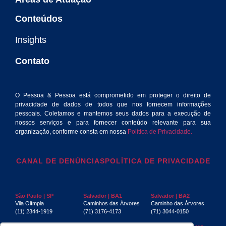
Conteúdos
Insights
Contato
O Pessoa & Pessoa está comprometido em proteger o direito de
privacidade de dados de todos que nos fornecem informações
pessoais. Coletamos e mantemos seus dados para a execução de
nossos serviços e para fornecer conteúdo relevante para sua
organização, conforme consta em nossa
Política de Privacidade.
CANAL DE DENÚNCIAS
POLÍTICA DE PRIVACIDADE
São Paulo | SP
Salvador | BA1
Salvador | BA2
Vila Olímpia
Caminhos das Árvores
Caminho das Árvores
(11) 2344-1919
(71) 3176-4173
(71) 3044-0150