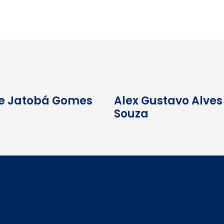
e Jatobá Gomes
Alex Gustavo Alves
Souza