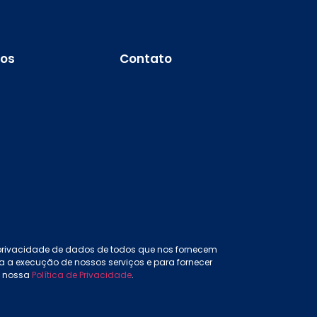
os
Contato
 privacidade de dados de todos que nos fornecem
a execução de nossos serviços e para fornecer
m nossa
Política de Privacidade
.