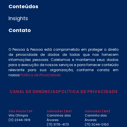
Conteúdos
Insights
Contato
O Pessoa & Pessoa está comprometido em proteger o direito
de privacidade de dados de todos que nos fornecem
informações pessoais. Coletamos e mantemos seus dados
para a execução de nossos serviços e para fornecer conteúdo
relevante para sua organização, conforme consta em
nossa
Política de Privacidade.
CANAL DE DENÚNCIAS
POLÍTICA DE PRIVACIDADE
São Paulo | SP
Salvador | BA1
Salvador | BA2
Vila Olímpia
Caminhos das
Caminho das
(11) 2344-1919
Árvores
Árvores
(71) 3176-4173
(71) 3044-0150