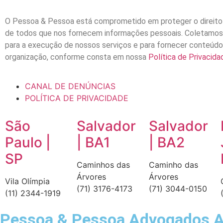
O Pessoa & Pessoa está comprometido em proteger o direito
de todos que nos fornecem informações pessoais. Coletamo
para a execução de nossos serviços e para fornecer conteúdo
organização, conforme consta em nossa
Política de Privacida
CANAL DE DENÚNCIAS
POLÍTICA DE PRIVACIDADE
São
Salvador
Salvador
Paulo |
| BA1
| BA2
SP
Caminhos das
Caminho das
Árvores
Árvores
Vila Olímpia
(71) 3176-4173
(71) 3044-0150
(11) 2344-1919
Pessoa & Pessoa Advogados A