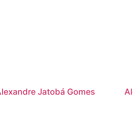
Alexandre Jatobá Gomes
Al