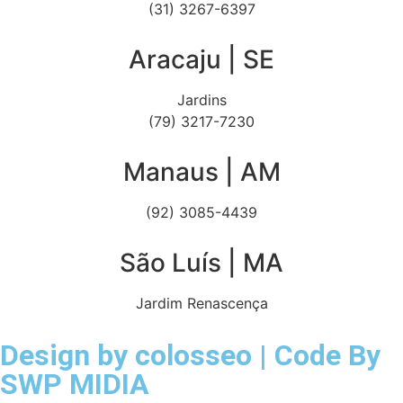
(31) 3267-6397
Aracaju | SE
Jardins
(79) 3217-7230
Manaus | AM
(92) 3085-4439
São Luís | MA
Jardim Renascença
Design by
colosseo
| Code By
SWP MIDIA