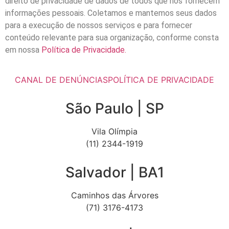
direito de privacidade de dados de todos que nos fornecem
informações pessoais. Coletamos e mantemos seus dados
para a execução de nossos serviços e para fornecer
conteúdo relevante para sua organização, conforme consta
em nossa
Política de Privacidade.
CANAL DE DENÚNCIAS
POLÍTICA DE PRIVACIDADE
São Paulo | SP
Vila Olímpia
(11) 2344-1919
Salvador | BA1
Caminhos das Árvores
(71) 3176-4173