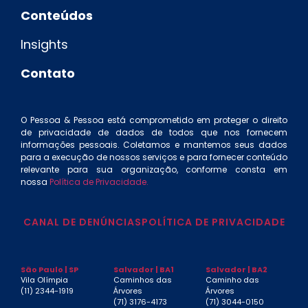
Conteúdos
Insights
Contato
O Pessoa & Pessoa está comprometido em proteger o direito
de privacidade de dados de todos que nos fornecem
informações pessoais. Coletamos e mantemos seus dados
para a execução de nossos serviços e para fornecer conteúdo
relevante para sua organização, conforme consta em
nossa
Política de Privacidade.
CANAL DE DENÚNCIAS
POLÍTICA DE PRIVACIDADE
São Paulo | SP
Salvador | BA1
Salvador | BA2
Vila Olímpia
Caminhos das
Caminho das
(11) 2344-1919
Árvores
Árvores
(71) 3176-4173
(71) 3044-0150