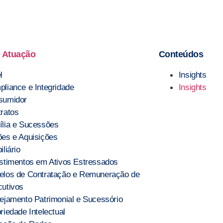
 Atuação
Conteúdos
l
Insights
liance e Integridade
Insights
sumidor
ratos
lia e Sucessões
es e Aquisições
iliário
stimentos em Ativos Estressados
elos de Contratação e Remuneração de
utivos
ejamento Patrimonial e Sucessório
riedade Intelectual