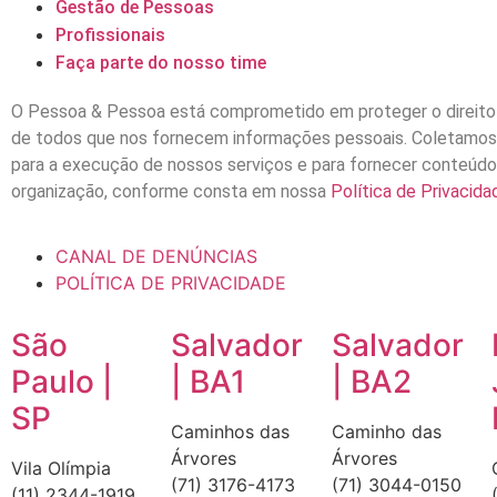
Gestão de Pessoas
Profissionais
Faça parte do nosso time
O Pessoa & Pessoa está comprometido em proteger o direito
de todos que nos fornecem informações pessoais. Coletamo
para a execução de nossos serviços e para fornecer conteúdo
organização, conforme consta em nossa
Política de Privacida
CANAL DE DENÚNCIAS
POLÍTICA DE PRIVACIDADE
São
Salvador
Salvador
Paulo |
| BA1
| BA2
SP
Caminhos das
Caminho das
Árvores
Árvores
Vila Olímpia
(71) 3176-4173
(71) 3044-0150
(11) 2344-1919