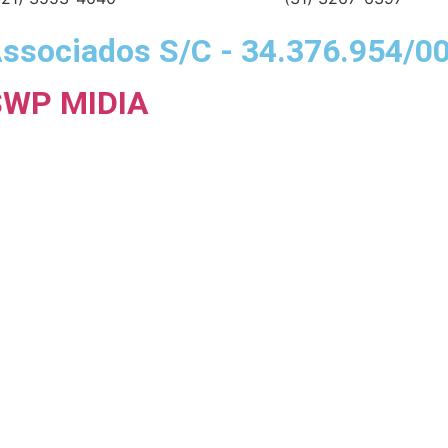
ssociados S/C - 34.376.954/0
SWP MIDIA