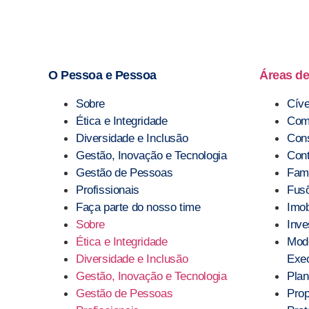
O Pessoa e Pessoa
Áreas de
Sobre
Cíve
Ética e Integridade
Comp
Diversidade e Inclusão
Con
Gestão, Inovação e Tecnologia
Cont
Gestão de Pessoas
Famí
Profissionais
Fusõ
Faça parte do nosso time
Imob
Sobre
Inve
Ética e Integridade
Mod
Diversidade e Inclusão
Exec
Gestão, Inovação e Tecnologia
Plan
Gestão de Pessoas
Prop