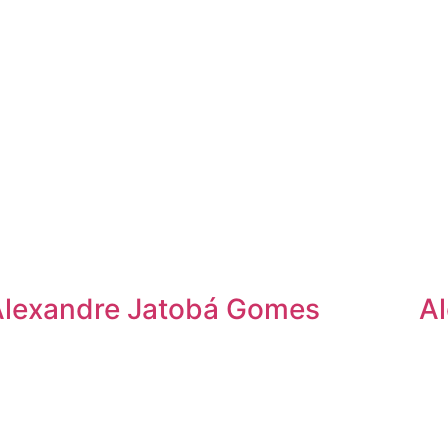
Alexandre Jatobá Gomes
Al