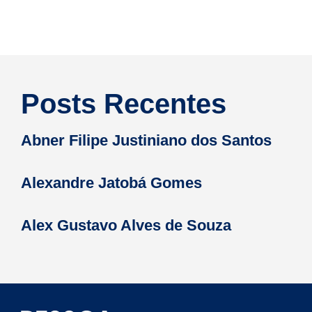
Posts Recentes
Abner Filipe Justiniano dos Santos
Alexandre Jatobá Gomes
Alex Gustavo Alves de Souza