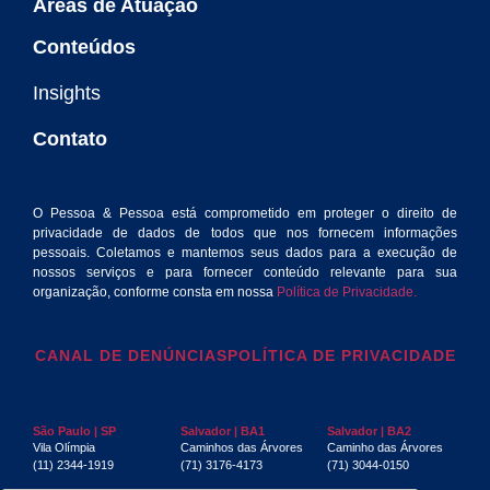
Áreas de Atuação
Conteúdos
Insights
Contato
O Pessoa & Pessoa está comprometido em proteger o direito de
privacidade de dados de todos que nos fornecem informações
pessoais. Coletamos e mantemos seus dados para a execução de
nossos serviços e para fornecer conteúdo relevante para sua
organização, conforme consta em nossa
Política de Privacidade.
CANAL DE DENÚNCIAS
POLÍTICA DE PRIVACIDADE
São Paulo | SP
Salvador | BA1
Salvador | BA2
Vila Olímpia
Caminhos das Árvores
Caminho das Árvores
(11) 2344-1919
(71) 3176-4173
(71) 3044-0150