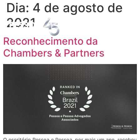
Dia:
4 de agosto de
2021
Reconhecimento da
Chambers & Partners
O escritório Pessoa e Pessoa, por mais um ano, recebeu