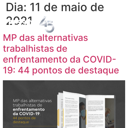
Dia:
11 de maio de
2021
MP das alternativas
trabalhistas de
enfrentamento da COVID-
19: 44 pontos de destaque