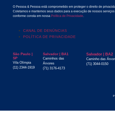
O Pessoa & Pessoa está comprometido em proteger o direito de privaci
Coletamos e mantemos seus dados para a execução de nossos serviços e
conforme consta em nossa
Política de Privacidade
.
CANAL DE DENÚNCIAS
POLÍTICA DE PRIVACIDADE
São Paulo |
Salvador | BA1
Salvador | BA2
SP
Caminhos das
Caminho das Árvor
Vila Olímpia
Árvores
(71) 3044-0150
(11) 2344-1919
(71) 3176-4173
P