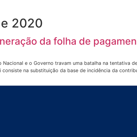
de 2020
oneração da folha de pagamen
 Nacional e o Governo travam uma batalha na tentativa de
 consiste na substituição da base de incidência da contrib