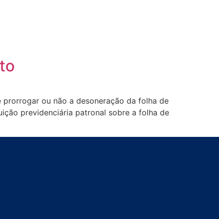
to
 prorrogar ou não a desoneração da folha de
uição previdenciária patronal sobre a folha de