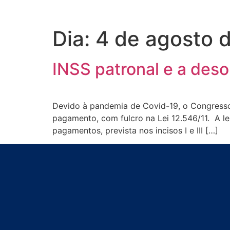
Dia:
4 de agosto 
INSS patronal e a des
Devido à pandemia de Covid-19, o Congresso
pagamento, com fulcro na Lei 12.546/11. A lei
pagamentos, prevista nos incisos I e III […]