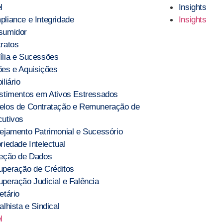
l
Insights
liance e Integridade
Insights
sumidor
ratos
lia e Sucessões
es e Aquisições
iliário
stimentos em Ativos Estressados
elos de Contratação e Remuneração de
utivos
ejamento Patrimonial e Sucessório
riedade Intelectual
teção de Dados
peração de Créditos
peração Judicial e Falência
etário
alhista e Sindical
l