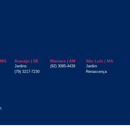
| MG
Aracaju | SE
Manaus | AM
São Luís | MA
Jardins
(92) 3085-4439
Jardim
(79) 3217-7230
Renascença
15