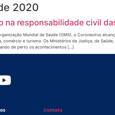
de 2020
o na responsabilidade civil d
rganização Mundial de Saúde (OMS), o Coronavírus alcan
, comércio e turismo. Os Ministérios da Justiça, da Saúde
ando de perto os acontecimentos […]
os
Contato